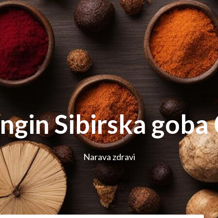
ngin Sibirska goba
Narava zdravi