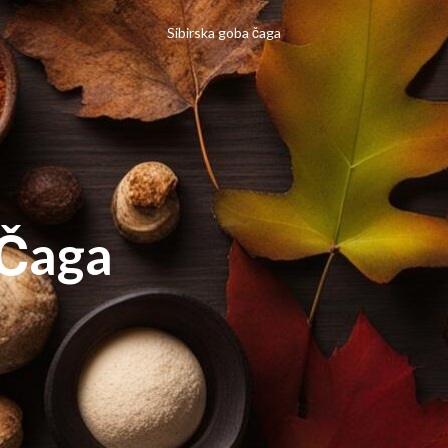
Sibirska goba čaga
 Čaga