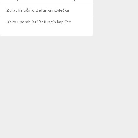
Zdravilni učinki Befungin izvlečka
Kako uporabljati Befungin kapljice